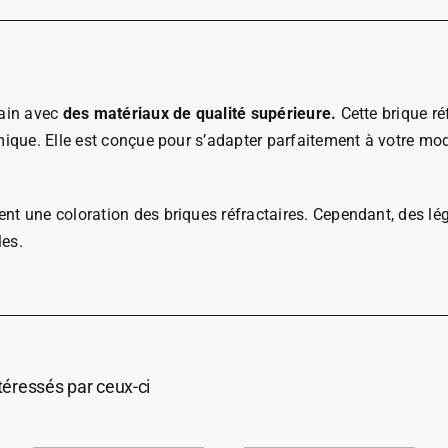
main avec
des matériaux de qualité supérieure.
Cette brique ré
ique. Elle est conçue pour s’adapter parfaitement à votre mo
t une coloration des briques réfractaires. Cependant, des lég
les.
ntéressés par ceux-ci