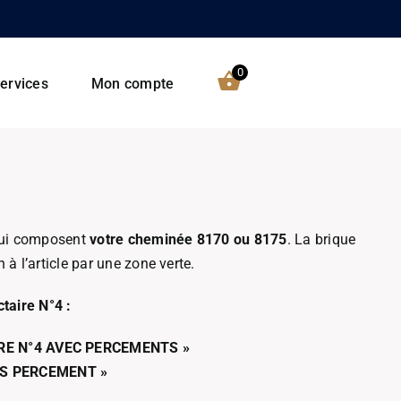
0
ervices
Mon compte
 qui composent
votre cheminée 8170 ou 8175
. La brique
à l’article par une zone verte.
taire N°4 :
RE N°4 AVEC PERCEMENTS »
NS PERCEMENT »