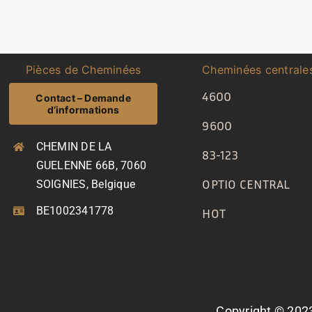
Pièces de Cheminées
Cheminées centrale
4600
Contact – Demande
d’informations
9600
CHEMIN DE LA
83-123
GUELENNE 66B, 7060
OPTIO CENTRAL
SOIGNIES, Belgique
BE1002341778
HOT
Copyright © 2023