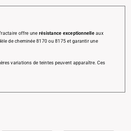
fractaire offre une
résistance exceptionnelle
aux
dèle de cheminée 8170 ou 8175 et garantir une
ères variations de teintes peuvent apparaître. Ces