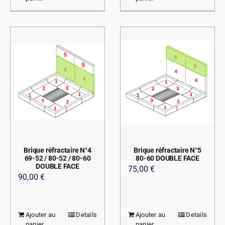
Brique réfractaire N°4
Brique réfractaire N°5
69-52 / 80-52 / 80-60
80-60 DOUBLE FACE
DOUBLE FACE
75,00
€
90,00
€
Ajouter au
Details
Ajouter au
Details
panier
panier