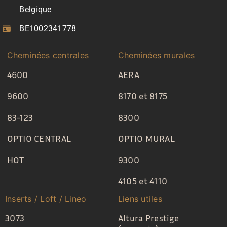
Belgique
BE1002341778
Cheminées centrales
Cheminées murales
4600
AERA
9600
8170 et 8175
83-123
8300
OPTIO CENTRAL
OPTIO MURAL
HOT
9300
4105 et 4110
Inserts / Loft / Lineo
Liens utiles
3073
Altura Prestige