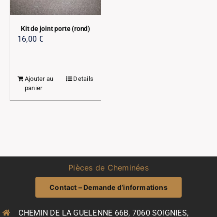
Kit de joint porte (rond)
16,00
€
Ajouter au
Details
panier
Pièces de Cheminées
Contact – Demande d’informations
CHEMIN DE LA GUELENNE 66B, 7060 SOIGNIES,