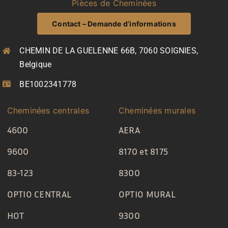
Pièces de Cheminées
Contact – Demande d’informations
CHEMIN DE LA GUELENNE 66B, 7060 SOIGNIES,
Belgique
BE1002341778
Cheminées centrales
Cheminées murales
4600
AERA
9600
8170 et 8175
83-123
8300
OPTIO CENTRAL
OPTIO MURAL
HOT
9300