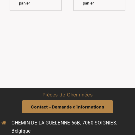
205,00 €.
165,00 €.
50,00 €.
40,00 €.
panier
panier
Pièces de Cheminées
Contact – Demande d’informations
CHEMIN DE LA GUELENNE 66B, 7060 SOIGNIES,
Belgique