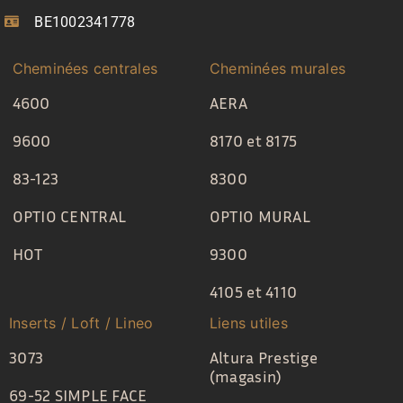
BE1002341778
Cheminées centrales
Cheminées murales
4600
AERA
9600
8170 et 8175
83-123
8300
OPTIO CENTRAL
OPTIO MURAL
HOT
9300
4105 et 4110
Inserts / Loft / Lineo
Liens utiles
3073
Altura Prestige
(magasin)
69-52 SIMPLE FACE