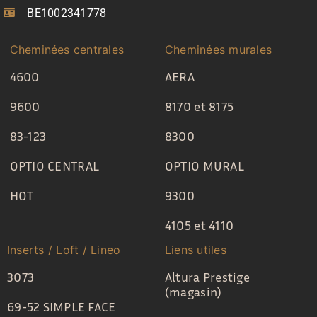
BE1002341778
Cheminées centrales
Cheminées murales
4600
AERA
9600
8170 et 8175
83-123
8300
OPTIO CENTRAL
OPTIO MURAL
HOT
9300
4105 et 4110
Inserts / Loft / Lineo
Liens utiles
3073
Altura Prestige
(magasin)
69-52 SIMPLE FACE